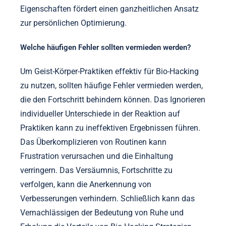
Integrieren Sie Techniken wie Meditation, Atemarbeit
und Bewegung, um Ihre Bio-Hacking-Strategien zu
optimieren. Dadurch können Sie ein größeres
Selbstbewusstsein und Anpassungsfähigkeit
erreichen, die für effektives Bio-Hacking unerlässlich
sind. Die Betonung dieser einzigartigen
Eigenschaften fördert einen ganzheitlichen Ansatz
zur persönlichen Optimierung.
Welche häufigen Fehler sollten vermieden werden?
Um Geist-Körper-Praktiken effektiv für Bio-Hacking
zu nutzen, sollten häufige Fehler vermieden werden,
die den Fortschritt behindern können. Das Ignorieren
individueller Unterschiede in der Reaktion auf
Praktiken kann zu ineffektiven Ergebnissen führen.