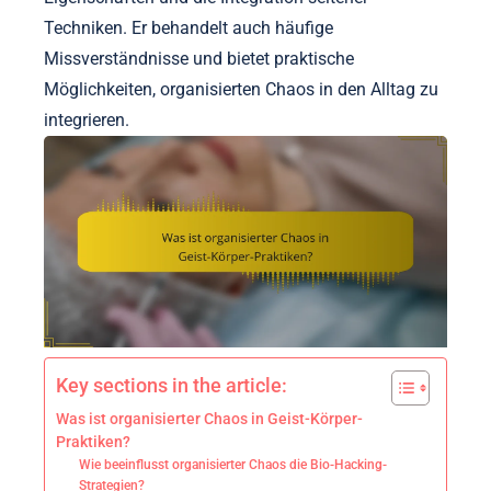
Techniken. Er behandelt auch häufige
Missverständnisse und bietet praktische
Möglichkeiten, organisierten Chaos in den Alltag zu
integrieren.
Key sections in the article:
Was ist organisierter Chaos in Geist-Körper-
Praktiken?
Wie beeinflusst organisierter Chaos die Bio-Hacking-
Strategien?