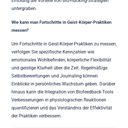
Das Überkomplizieren von Routinen kann
Frustration verursachen und die Einhaltung
verringern. Das Versäumnis, Fortschritte zu
verfolgen, kann die Anerkennung von
Verbesserungen verhindern. Schließlich kann das
Vernachlässigen der Bedeutung von Ruhe und
Erholung die Vorteile von Bio-Hacking-Strategien
untergraben.
Wie kann man Fortschritte in Geist-Körper-Praktiken
messen?
Um Fortschritte in Geist-Körper-Praktiken zu messen,
verfolgen Sie spezifische Kennzahlen wie
emotionales Wohlbefinden, körperliche Flexibilität
und geistige Klarheit über die Zeit. Regelmäßige
Selbstbewertungen und Journaling können