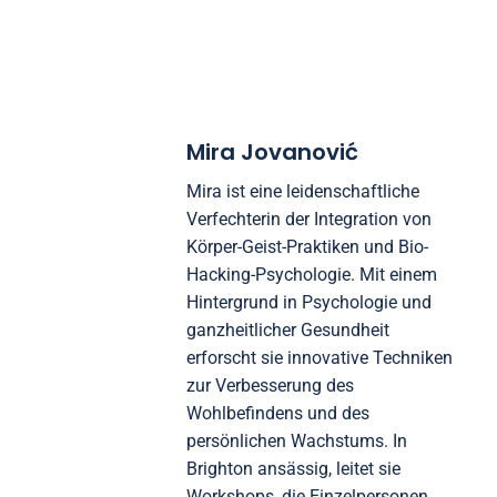
Einblicke in persönliches Wachstum geben. Darüber
hinaus kann die Integration von Biofeedback-Tools
Verbesserungen in physiologischen Reaktionen
quantifizieren und das Verständnis der Effektivität
der Praktiken verbessern.
Mira Jovanović
Mira ist eine leidenschaftliche
Verfechterin der Integration von
Körper-Geist-Praktiken und Bio-
Hacking-Psychologie. Mit einem
Hintergrund in Psychologie und