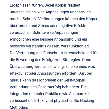
Ergebnissen führen. Jeder Körper reagiert
unterschiedlich, was Anpassungen unerlässlich
macht. Schnelle Veränderungen können den Körper
überfordern und Stress oder negative Effekte
verursachen. Schrittweise Anpassungen
ermöglichen eine bessere Anpassung und ein
besseres Verständnis dessen, was funktioniert.
Die Verfolgung des Fortschritts ist entscheidend für
die Bewertung des Erfolgs von Strategien. Ohne
Überwachung wird es schwierig, zu erkennen, was
effektiv ist oder Anpassungen erfordert. Darüber
hinaus kann das Ignorieren der Geist-Körper-
Verbindung den Gesamterfolg behindern. Die
Integration mentaler Praktiken wie Achtsamkeit
verbessert die Effektivität physischer Bio-Hacking-
Methoden.