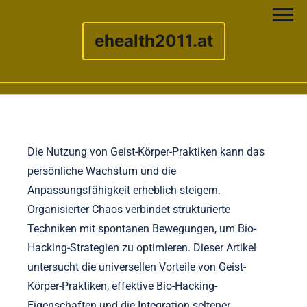
ehealth2011.at
Skip to content
Die Nutzung von Geist-Körper-Praktiken kann das
persönliche Wachstum und die
Anpassungsfähigkeit erheblich steigern.
Organisierter Chaos verbindet strukturierte
Techniken mit spontanen Bewegungen, um Bio-
Hacking-Strategien zu optimieren. Dieser Artikel
untersucht die universellen Vorteile von Geist-
Körper-Praktiken, effektive Bio-Hacking-
Eigenschaften und die Integration seltener