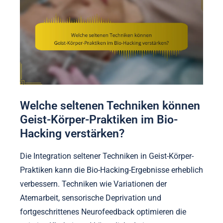
Welche seltenen Techniken können
Geist-Körper-Praktiken im Bio-
Hacking verstärken?
Die Integration seltener Techniken in Geist-Körper-
Praktiken kann die Bio-Hacking-Ergebnisse erheblich
verbessern. Techniken wie Variationen der
Atemarbeit, sensorische Deprivation und
fortgeschrittenes Neurofeedback optimieren die