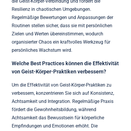
die Gesamtproduktivität. Die Integration von
Praktiken wie Achtsamkeit und körperlicher
Bewegung kann ein dynamisches Gleichgewicht
zwischen Struktur und Chaos schaffen. Die
Anwendung von Bio-Hacking-Strategien, wie die
Optimierung von Schlaf und Ernährung, unterstützt
die Geist-Körper-Verbindung und fördert die
Resilienz in chaotischen Umgebungen.
Regelmäßige Bewertungen und Anpassungen der
Routinen stellen sicher, dass sie mit persönlichen
Zielen und Werten übereinstimmen, wodurch
organisierter Chaos ein kraftvolles Werkzeug für
persönliches Wachstum wird.
Welche Best Practices können die Effektivität
von Geist-Körper-Praktiken verbessern?