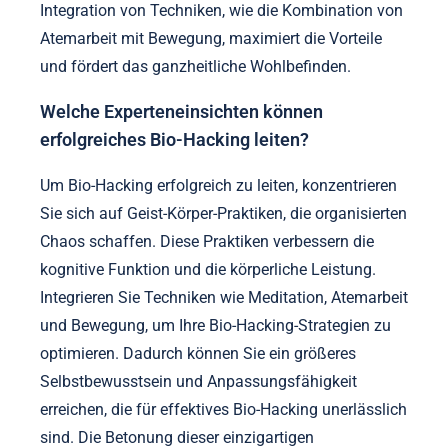
Um die Effektivität von Geist-Körper-Praktiken zu
verbessern, konzentrieren Sie sich auf Konsistenz,
Achtsamkeit und Integration. Regelmäßige Praxis
fördert die Gewohnheitsbildung, während
Achtsamkeit das Bewusstsein für körperliche
Empfindungen und Emotionen erhöht. Die
Integration von Techniken, wie die Kombination von
Atemarbeit mit Bewegung, maximiert die Vorteile
und fördert das ganzheitliche Wohlbefinden.
Welche Experteneinsichten können
erfolgreiches Bio-Hacking leiten?
Um Bio-Hacking erfolgreich zu leiten, konzentrieren
Sie sich auf Geist-Körper-Praktiken, die organisierten
Chaos schaffen. Diese Praktiken verbessern die
kognitive Funktion und die körperliche Leistung.