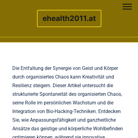
ehealth2011.at
Skip to content
Die Entfaltung der Synergie von Geist und Körper
durch organisiertes Chaos kann Kreativität und
Resilienz steigern. Dieser Artikel untersucht die
strukturierte Spontaneität des organisierten Chaos,
seine Rolle im persönlichen Wachstum und die
Integration von Bio-Hacking-Techniken. Entdecken
Sie, wie Anpassungsfähigkeit und ganzheitliche
Ansätze das geistige und körperliche Wohlbefinden
optimieren können, während sie innovative