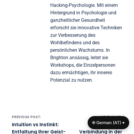
Hacking-Psychologie. Mit einem
Hintergrund in Psychologie und
ganzheitlicher Gesundheit
erforscht sie innovative Techniken
zur Verbesserung des
Wohlbefindens und des
persönlichen Wachstums. In
Brighton ansässig, leitet sie
Workshops, die Einzelpersonen
dazu ermächtigen, ihr inneres
Potenzial zu nutzen.
Post navigation
PREVIOUS POST:
NEXT POST:
🌐 German (AT) ▾
Intuition vs Instinkt:
Mind-Body-
Entfaltung Ihrer Geist-
Verbindung in der