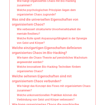
Wie hängt organisiertes Chaos mit Bio-Hacking
zusammen?
Welche psychologischen Prinzipien liegen dem
organisierten Chaos zugrunde?
Was sind die universellen Eigenschaften von
organisiertem Chaos?
Wie verbessert strukturierte Unvorhersehbarkeit die
mentale Resilienz?
Welche Rolle spielt Anpassungsfähigkeit in der Synergie
von Geist und Körper?
Welche einzigartigen Eigenschaften definieren
organisiertes Chaos im Bio-Hacking?
Wie kann die Chaos-Theorie auf persönliches Wachstum
angewendet werden?
Welche innovativen Bio-Hacking-Techniken fördern
organisiertes Chaos?
Welche seltenen Eigenschaften sind mit
organisiertem Chaos verbunden?
Wie hängt das Konzept des Flows mit organisiertem Chaos
zusammen?
Welche unkonventionellen Praktiken können die
Verbindung von Geist und Körper verbessern?
Wie kann organisiertes Chaos die psychische