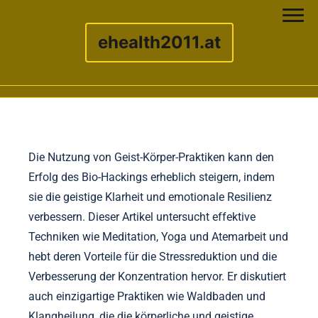
ehealth2011.at
Skip to content
Die Nutzung von Geist-Körper-Praktiken kann den
Erfolg des Bio-Hackings erheblich steigern, indem
sie die geistige Klarheit und emotionale Resilienz
verbessern. Dieser Artikel untersucht effektive
Techniken wie Meditation, Yoga und Atemarbeit und
hebt deren Vorteile für die Stressreduktion und die
Verbesserung der Konzentration hervor. Er diskutiert
auch einzigartige Praktiken wie Waldbaden und
Klangheilung, die die körperliche und geistige