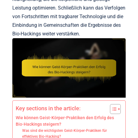
Leistung optimieren. Schließlich kann das Verfolgen
von Fortschritten mit tragbarer Technologie und die
Einbindung in Gemeinschaften die Ergebnisse des
Bio-Hackings weiter verstärken.
Key sections in the article:
Wie können Geist-Körper-Praktiken den Erfolg des
Bio-Hackings steigern?
Was sind die wichtigsten Geist-Körper-Praktiken für
effektives Bio-Hacking?