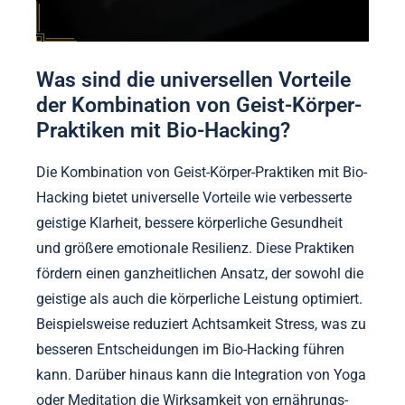
Was sind die universellen Vorteile
der Kombination von Geist-Körper-
Praktiken mit Bio-Hacking?
Die Kombination von Geist-Körper-Praktiken mit Bio-
Hacking bietet universelle Vorteile wie verbesserte
geistige Klarheit, bessere körperliche Gesundheit
und größere emotionale Resilienz. Diese Praktiken
fördern einen ganzheitlichen Ansatz, der sowohl die
geistige als auch die körperliche Leistung optimiert.
Beispielsweise reduziert Achtsamkeit Stress, was zu
besseren Entscheidungen im Bio-Hacking führen
kann. Darüber hinaus kann die Integration von Yoga
oder Meditation die Wirksamkeit von ernährungs-