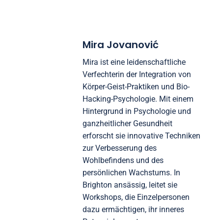
Achtsamkeit fördert die
Gemeinschaftsunterstützung und verstärkt die
Vorteile. Regelmäßige Praxis führt zu messbaren
Verbesserungen der kognitiven Funktion und des
emotionalen Wohlbefindens.
Mira Jovanović
Mira ist eine leidenschaftliche
Verfechterin der Integration von
Körper-Geist-Praktiken und Bio-
Hacking-Psychologie. Mit einem
Hintergrund in Psychologie und