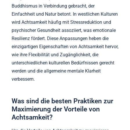
Kulturelle Anpassungen von Achtsamkeitstechniken
erhöhen ihre Relevanz und Effektivität in
verschiedenen Gesellschaften. Praktiken wie
Meditation, Yoga und Atemübungen wurden in
verschiedene kulturelle Kontexte integriert, die lokale
Überzeugungen und Werte widerspiegeln. Zum
Beispiel wird in Japan Achtsamkeit oft mit dem Zen-
Buddhismus in Verbindung gebracht, der
Einfachheit und Natur betont. In westlichen Kulturen
wird Achtsamkeit häufig mit Stressreduktion und
psychischer Gesundheit assoziiert, was emotionale
Resilienz fördert. Diese Anpassungen heben die
einzigartigen Eigenschaften von Achtsamkeit hervor,
wie ihre Flexibilität und Zugänglichkeit, die
unterschiedlichen kulturellen Bedürfnissen gerecht
werden und die allgemeine mentale Klarheit