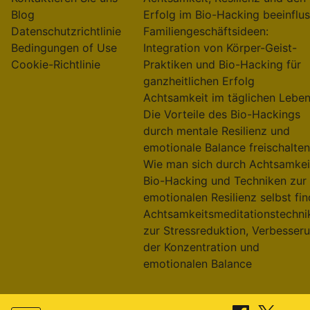
Useful links
On focus
Startseite
Beeinflusst die Wahrheitssuche
Über uns
einen Persönlichkeitsaspekt, de
Kontaktieren Sie uns
Achtsamkeit, Resilienz und den
Blog
Erfolg im Bio-Hacking beeinflus
Datenschutzrichtlinie
Familiengeschäftsideen:
Bedingungen of Use
Integration von Körper-Geist-
Cookie-Richtlinie
Praktiken und Bio-Hacking für
ganzheitlichen Erfolg
Achtsamkeit im täglichen Leben
Die Vorteile des Bio-Hackings
durch mentale Resilienz und
emotionale Balance freischalten
Wie man sich durch Achtsamkei