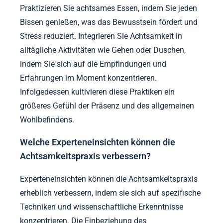
integriert werden?
Die Integration von Achtsamkeit in den Alltag
verbessert die mentale Klarheit, emotionale
Resilienz und das Potenzial für Bio-Hacking.
Beginnen Sie damit, sich täglich ein paar Minuten
für Meditation oder Atemübungen zu nehmen. Eine
Routine hilft, die Achtsamkeitspraxis zu verstärken.
Praktizieren Sie achtsames Essen, indem Sie jeden
Bissen genießen, was das Bewusstsein fördert und
Stress reduziert. Integrieren Sie Achtsamkeit in
alltägliche Aktivitäten wie Gehen oder Duschen,
indem Sie sich auf die Empfindungen und
Erfahrungen im Moment konzentrieren.
Infolgedessen kultivieren diese Praktiken ein
größeres Gefühl der Präsenz und des allgemeinen
Wohlbefindens.