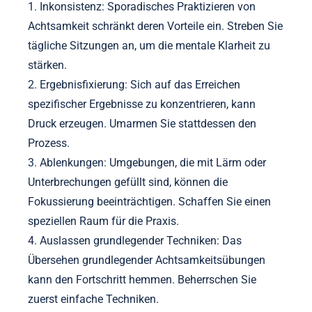
Welche häufigen Fehler sollten in der
Achtsamkeitspraxis vermieden werden?
Um die Achtsamkeitspraxis zu verbessern, sollten
häufige Fehler vermieden werden, die die mentale
Klarheit und emotionale Resilienz beeinträchtigen.
Wichtige Fehler sind:
1. Inkonsistenz: Sporadisches Praktizieren von
Achtsamkeit schränkt deren Vorteile ein. Streben Sie
tägliche Sitzungen an, um die mentale Klarheit zu
stärken.
2. Ergebnisfixierung: Sich auf das Erreichen
spezifischer Ergebnisse zu konzentrieren, kann
Druck erzeugen. Umarmen Sie stattdessen den
Prozess.
3. Ablenkungen: Umgebungen, die mit Lärm oder