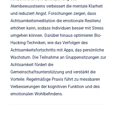
Welche Experteneinsichten können die
Achtsamkeitspraxis verbessern?
Experteneinsichten können die Achtsamkeitspraxis
erheblich verbessern, indem sie sich auf spezifische
Techniken und wissenschaftliche Erkenntnisse
konzentrieren. Die Einbeziehung des
Atembewusstseins verbessert die mentale Klarheit
und reduziert Angst. Forschungen zeigen, dass
Achtsamkeitsmeditation die emotionale Resilienz
erhöhen kann, sodass Individuen besser mit Stress
umgehen können. Darüber hinaus optimieren Bio-
Hacking-Techniken, wie das Verfolgen des
Achtsamkeitsfortschritts mit Apps, das persönliche
Wachstum. Die Teilnahme an Gruppensitzungen zur