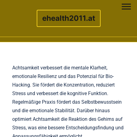
ehealth2011.at
Skip to content
Achtsamkeit verbessert die mentale Klarheit,
emotionale Resilienz und das Potenzial für Bio-
Hacking. Sie fördert die Konzentration, reduziert
Stress und verbessert die kognitive Funktion.
Regelmäßige Praxis fördert das Selbstbewusstsein
und die emotionale Stabilität. Darüber hinaus
optimiert Achtsamkeit die Reaktion des Gehirns auf
Stress, was eine bessere Entscheidungsfindung und
Anpassungsfähigkeit ermöglicht.