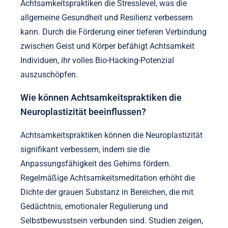
Gehirn sich effektiver an neue Informationen und
Erfahrungen anpassen kann. Diese
Anpassungsfähigkeit fördert eine größere mentale
Klarheit, die es Individuen ermöglicht, bessere
Entscheidungen zu treffen und ihre Bio-Hacking-
Strategien zu optimieren. Darüber hinaus reduzieren
Achtsamkeitspraktiken die Stresslevel, was die
allgemeine Gesundheit und Resilienz verbessern
kann. Durch die Förderung einer tieferen Verbindung
zwischen Geist und Körper befähigt Achtsamkeit
Individuen, ihr volles Bio-Hacking-Potenzial
auszuschöpfen.
Wie können Achtsamkeitspraktiken die
Neuroplastizität beeinflussen?
Achtsamkeitspraktiken können die Neuroplastizität