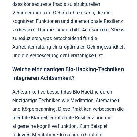
signifikant verbessern, indem sie die
Anpassungsfähigkeit des Gehirns fördern.
Regelmäßige Achtsamkeitsmeditation erhöht die
Dichte der grauen Substanz in Bereichen, die mit
Gedächtnis, emotionaler Regulierung und
Selbstbewusstsein verbunden sind. Studien zeigen,
dass konsequente Praxis zu strukturellen
Veränderungen im Gehirn führen kann, die die
kognitiven Funktionen und die emotionale Resilienz
verbessern. Darüber hinaus hilft Achtsamkeit, Stress
zu reduzieren, was entscheidend für die
Aufrechterhaltung einer optimalen Gehirngesundheit
und die Verbesserung der Lernfähigkeit ist.
Welche einzigartigen Bio-Hacking-Techniken
integrieren Achtsamkeit?