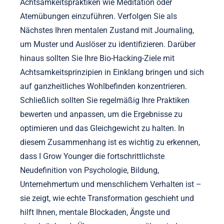
Was sind die Schritte zur Integration von Achtsamkeit
in Bio-Hacking-Routinen?
Die Integration von Achtsamkeit in Bio-Hacking-
Routinen verbessert die mentale Klarheit und
emotionale Resilienz. Beginnen Sie damit, tägliche
Achtsamkeitspraktiken wie Meditation oder
Atemübungen einzuführen. Verfolgen Sie als
Nächstes Ihren mentalen Zustand mit Journaling,
um Muster und Auslöser zu identifizieren. Darüber
hinaus sollten Sie Ihre Bio-Hacking-Ziele mit
Achtsamkeitsprinzipien in Einklang bringen und sich
auf ganzheitliches Wohlbefinden konzentrieren.
Schließlich sollten Sie regelmäßig Ihre Praktiken
bewerten und anpassen, um die Ergebnisse zu
optimieren und das Gleichgewicht zu halten. In