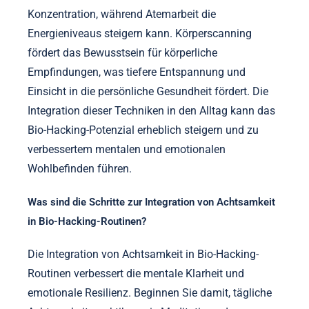
Achtsamkeit verbessert das Bio-Hacking durch
einzigartige Techniken wie Meditation, Atemarbeit
und Körperscanning. Diese Praktiken verbessern die
mentale Klarheit, emotionale Resilienz und die
allgemeine kognitive Funktion. Zum Beispiel
reduziert Meditation Stress und erhöht die
Konzentration, während Atemarbeit die
Energieniveaus steigern kann. Körperscanning
fördert das Bewusstsein für körperliche
Empfindungen, was tiefere Entspannung und
Einsicht in die persönliche Gesundheit fördert. Die
Integration dieser Techniken in den Alltag kann das
Bio-Hacking-Potenzial erheblich steigern und zu
verbessertem mentalen und emotionalen
Wohlbefinden führen.