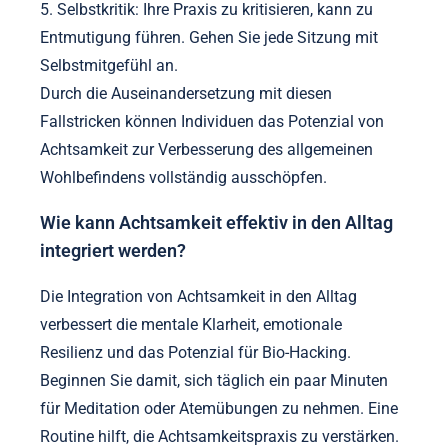
Unterbrechungen gefüllt sind, können die
Fokussierung beeinträchtigen. Schaffen Sie einen
speziellen Raum für die Praxis.
4. Auslassen grundlegender Techniken: Das
Übersehen grundlegender Achtsamkeitsübungen
kann den Fortschritt hemmen. Beherrschen Sie
zuerst einfache Techniken.
5. Selbstkritik: Ihre Praxis zu kritisieren, kann zu
Entmutigung führen. Gehen Sie jede Sitzung mit
Selbstmitgefühl an.
Durch die Auseinandersetzung mit diesen
Fallstricken können Individuen das Potenzial von
Achtsamkeit zur Verbesserung des allgemeinen
Wohlbefindens vollständig ausschöpfen.
Wie kann Achtsamkeit effektiv in den Alltag