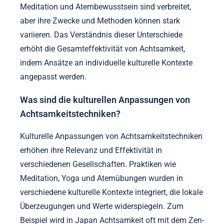
Hacking. In westlichen Kulturen betont Achtsamkeit
oft die Stressreduktion und kognitive Vorteile. Im
Gegensatz dazu konzentrieren sich östliche
Traditionen auf spirituelles Wachstum und
ganzheitliches Wohlbefinden. Diese kulturellen
Unterschiede prägen, wie Achtsamkeit gelehrt und in
das tägliche Leben integriert wird. Praktiken wie
Meditation und Atembewusstsein sind verbreitet,
aber ihre Zwecke und Methoden können stark
variieren. Das Verständnis dieser Unterschiede
erhöht die Gesamteffektivität von Achtsamkeit,
indem Ansätze an individuelle kulturelle Kontexte
angepasst werden.
Was sind die kulturellen Anpassungen von
Achtsamkeitstechniken?