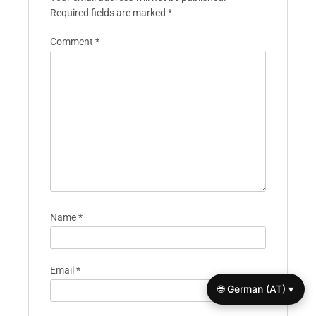
Required fields are marked
*
Comment
*
Name
*
Email
*
🌐 German (AT) ▾