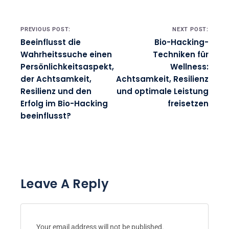
Post navigation
PREVIOUS POST:
NEXT POST:
Beeinflusst die
Bio-Hacking-
Wahrheitssuche einen
Techniken für
Persönlichkeitsaspekt,
Wellness:
der Achtsamkeit,
Achtsamkeit, Resilienz
Resilienz und den
und optimale Leistung
Erfolg im Bio-Hacking
freisetzen
beeinflusst?
Leave A Reply
Your email address will not be published.