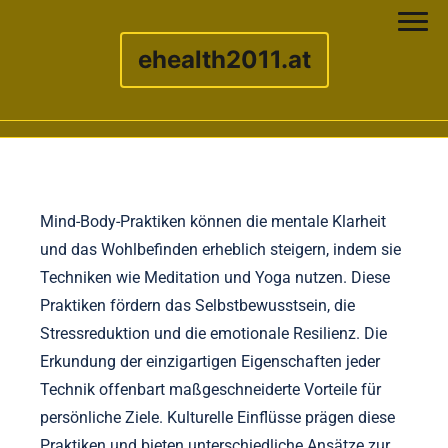
ehealth2011.at
Skip to content
Mind-Body-Praktiken können die mentale Klarheit
und das Wohlbefinden erheblich steigern, indem sie
Techniken wie Meditation und Yoga nutzen. Diese
Praktiken fördern das Selbstbewusstsein, die
Stressreduktion und die emotionale Resilienz. Die
Erkundung der einzigartigen Eigenschaften jeder
Technik offenbart maßgeschneiderte Vorteile für
persönliche Ziele. Kulturelle Einflüsse prägen diese
Praktiken und bieten unterschiedliche Ansätze zur