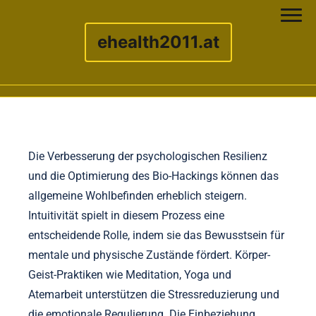
ehealth2011.at
Skip to content
Die Verbesserung der psychologischen Resilienz
und die Optimierung des Bio-Hackings können das
allgemeine Wohlbefinden erheblich steigern.
Intuitivität spielt in diesem Prozess eine
entscheidende Rolle, indem sie das Bewusstsein für
mentale und physische Zustände fördert. Körper-
Geist-Praktiken wie Meditation, Yoga und
Atemarbeit unterstützen die Stressreduzierung und
die emotionale Regulierung. Die Einbeziehung