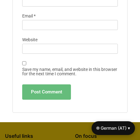
Email
*
Website
Save my name, email, and website in this browser
for the next time I comment.
🌐 German (AT) ▾
Useful links
On focus