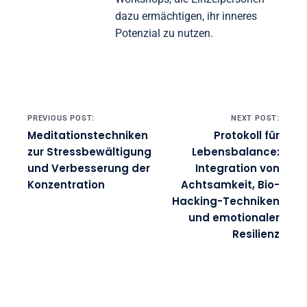
dazu ermächtigen, ihr inneres
Potenzial zu nutzen.
Post navigation
PREVIOUS POST:
NEXT POST:
Meditationstechniken
Protokoll für
zur Stressbewältigung
Lebensbalance:
und Verbesserung der
Integration von
Konzentration
Achtsamkeit, Bio-
Hacking-Techniken
und emotionaler
Resilienz