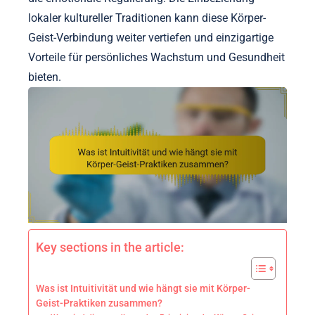
lokaler kultureller Traditionen kann diese Körper-
Geist-Verbindung weiter vertiefen und einzigartige
Vorteile für persönliches Wachstum und Gesundheit
bieten.
Key sections in the article:
Was ist Intuitivität und wie hängt sie mit Körper-
Geist-Praktiken zusammen?