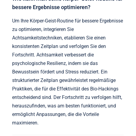
bessere Ergebnisse optimieren?
Um Ihre Körper-Geist-Routine für bessere Ergebnisse
zu optimieren, integrieren Sie
Achtsamkeitstechniken, etablieren Sie einen
konsistenten Zeitplan und verfolgen Sie den
Fortschritt. Achtsamkeit verbessert die
psychologische Resilienz, indem sie das
Bewusstsein fördert und Stress reduziert. Ein
strukturierter Zeitplan gewährleistet regelmäßige
Praktiken, die für die Effektivität des Bio-Hackings
entscheidend sind. Der Fortschritt zu verfolgen hilft,
herauszufinden, was am besten funktioniert, und
ermöglicht Anpassungen, die die Vorteile
maximieren.