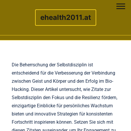
ehealth2011.at
Skip to content
Die Beherrschung der Selbstdisziplin ist
entscheidend für die Verbesserung der Verbindung
zwischen Geist und Körper und den Erfolg im Bio-
Hacking. Dieser Artikel untersucht, wie Zitate zur
Selbstdisziplin den Fokus und die Resilienz fördern,
einzigartige Einblicke für persönliches Wachstum
bieten und innovative Strategien für konsistenten
Fortschritt inspirieren können. Setzen Sie sich mit
diesen Zitaten auseinander, um Ihr Engagement zu