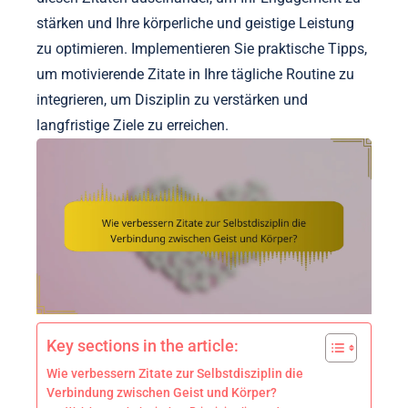
stärken und Ihre körperliche und geistige Leistung
zu optimieren. Implementieren Sie praktische Tipps,
um motivierende Zitate in Ihre tägliche Routine zu
integrieren, um Disziplin zu verstärken und
langfristige Ziele zu erreichen.
Key sections in the article:
Wie verbessern Zitate zur Selbstdisziplin die
Verbindung zwischen Geist und Körper?