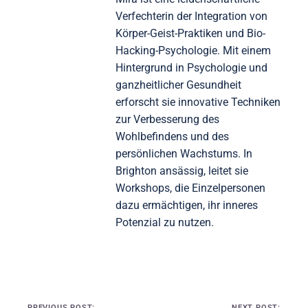
Verfechterin der Integration von
Körper-Geist-Praktiken und Bio-
Hacking-Psychologie. Mit einem
Hintergrund in Psychologie und
ganzheitlicher Gesundheit
erforscht sie innovative Techniken
zur Verbesserung des
Wohlbefindens und des
persönlichen Wachstums. In
Brighton ansässig, leitet sie
Workshops, die Einzelpersonen
dazu ermächtigen, ihr inneres
Potenzial zu nutzen.
Post navigation
PREVIOUS POST:
NEXT POST: