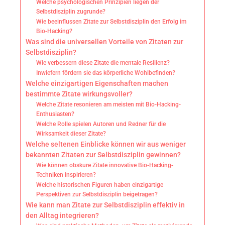
Welche psychologischen Prinzipien liegen der
Selbstdisziplin zugrunde?
Wie beeinflussen Zitate zur Selbstdisziplin den Erfolg im
Bio-Hacking?
Was sind die universellen Vorteile von Zitaten zur
Selbstdisziplin?
Wie verbessern diese Zitate die mentale Resilienz?
Inwiefern fördern sie das körperliche Wohlbefinden?
Welche einzigartigen Eigenschaften machen
bestimmte Zitate wirkungsvoller?
Welche Zitate resonieren am meisten mit Bio-Hacking-
Enthusiasten?
Welche Rolle spielen Autoren und Redner für die
Wirksamkeit dieser Zitate?
Welche seltenen Einblicke können wir aus weniger
bekannten Zitaten zur Selbstdisziplin gewinnen?
Wie können obskure Zitate innovative Bio-Hacking-
Techniken inspirieren?
Welche historischen Figuren haben einzigartige
Perspektiven zur Selbstdisziplin beigetragen?
Wie kann man Zitate zur Selbstdisziplin effektiv in
den Alltag integrieren?