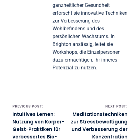
ganzheitlicher Gesundheit
erforscht sie innovative Techniken
zur Verbesserung des
Wohlbefindens und des
persönlichen Wachstums. In
Brighton ansässig, leitet sie
Workshops, die Einzelpersonen
dazu ermächtigen, ihr inneres
Potenzial zu nutzen.
Post navigation
PREVIOUS POST:
NEXT POST:
Intuitives Lernen:
Meditationstechniken
Nutzung von Körper-
zur Stressbewältigung
Geist-Praktiken für
und Verbesserung der
verbessertes Bio-
Konzentration