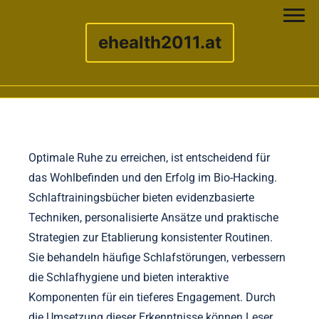
ehealth2011.at
Skip to content
Optimale Ruhe zu erreichen, ist entscheidend für
das Wohlbefinden und den Erfolg im Bio-Hacking.
Schlaftrainingsbücher bieten evidenzbasierte
Techniken, personalisierte Ansätze und praktische
Strategien zur Etablierung konsistenter Routinen.
Sie behandeln häufige Schlafstörungen, verbessern
die Schlafhygiene und bieten interaktive
Komponenten für ein tieferes Engagement. Durch
die Umsetzung dieser Erkenntnisse können Leser