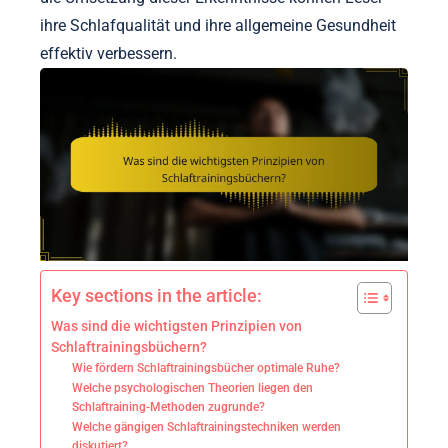
ihre Schlafqualität und ihre allgemeine Gesundheit
effektiv verbessern.
Key sections in the article:
Was sind die wichtigsten Prinzipien von
Schlaftrainingsbüchern?
Wie fördern Schlaftrainingsbücher optimale Ruhe?
Welche psychologischen Theorien liegen den
Schlaftraining-Methoden zugrunde?
Welche gängigen Schlaftrainingstechniken werden
diskutiert?