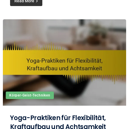
Read More
Körper-Geist-Techniken
Yoga-Praktiken für Flexibilität,
Kraftaufbau und Achtsamkeit