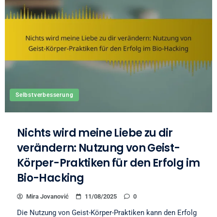
Selbstverbesserung
Nichts wird meine Liebe zu dir
verändern: Nutzung von Geist-
Körper-Praktiken für den Erfolg im
Bio-Hacking
Mira Jovanović
11/08/2025
0
Die Nutzung von Geist-Körper-Praktiken kann den Erfolg