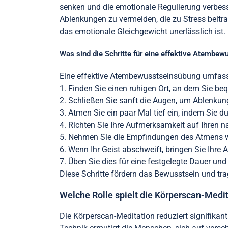
senken und die emotionale Regulierung verbess
Ablenkungen zu vermeiden, die zu Stress beitra
das emotionale Gleichgewicht unerlässlich ist.
Was sind die Schritte für eine effektive Atembe
Eine effektive Atembewusstseinsübung umfasst 
1. Finden Sie einen ruhigen Ort, an dem Sie b
2. Schließen Sie sanft die Augen, um Ablenkun
3. Atmen Sie ein paar Mal tief ein, indem Sie
4. Richten Sie Ihre Aufmerksamkeit auf Ihren 
5. Nehmen Sie die Empfindungen des Atmens wa
6. Wenn Ihr Geist abschweift, bringen Sie Ihre
7. Üben Sie dies für eine festgelegte Dauer und
Diese Schritte fördern das Bewusstsein und tr
Welche Rolle spielt die Körperscan-Medit
Die Körperscan-Meditation reduziert signifikan