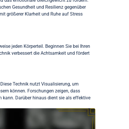
d das emotionale Gleichgewicht zu fördern.
ischen Gesundheit und Resilienz gegenüber
it größerer Klarheit und Ruhe auf Stress
eise jeden Körperteil. Beginnen Sie bei Ihren
nik verbessert die Achtsamkeit und fördert
 Diese Technik nutzt Visualisierung, um
essern können. Forschungen zeigen, dass
kann. Darüber hinaus dient sie als effektive