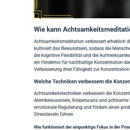
Wie kann Achtsamkeitsmeditatio
Achtsamkeitsmeditation verbessert erheblich di
kultiviert das Bewusstsein, sodass die Mensc
die kognitive Flexibilität und die Aufmerksamke
ein Hindernis für nachhaltige Konzentration da
Verbesserung ihrer Fähigkeit zur Konzentrati
Welche Techniken verbessern die Konzen
Achtsamkeitstechniken verbessern die Konzentr
Atembewusstsein, Körperscans und achtsame Beo
emotionale Regulierung und fördern einen pro
Stressleveln führen.
Wie funktioniert der einpunktige Fokus in der Pra