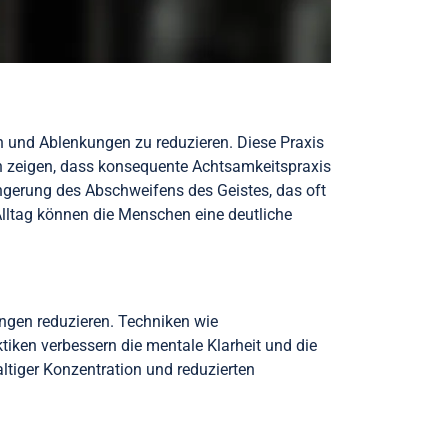
en und Ablenkungen zu reduzieren. Diese Praxis
n zeigen, dass konsequente Achtsamkeitspraxis
ringerung des Abschweifens des Geistes, das oft
 Alltag können die Menschen eine deutliche
ngen reduzieren. Techniken wie
iken verbessern die mentale Klarheit und die
tiger Konzentration und reduzierten