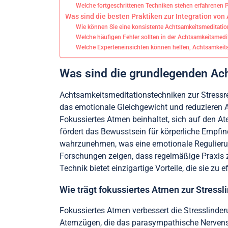
Welche fortgeschrittenen Techniken stehen erfahrenen 
Was sind die besten Praktiken zur Integration von
Wie können Sie eine konsistente Achtsamkeitsmeditation
Welche häufigen Fehler sollten in der Achtsamkeitsmed
Welche Experteneinsichten können helfen, Achtsamkeits
Was sind die grundlegenden Ac
Achtsamkeitsmeditationstechniken zur Stressr
das emotionale Gleichgewicht und reduzieren 
Fokussiertes Atmen beinhaltet, sich auf den A
fördert das Bewusstsein für körperliche Empf
wahrzunehmen, was eine emotionale Regulieru
Forschungen zeigen, dass regelmäßige Praxis z
Technik bietet einzigartige Vorteile, die sie
Wie trägt fokussiertes Atmen zur Stressl
Fokussiertes Atmen verbessert die Stresslinder
Atemzügen, die das parasympathische Nervensy