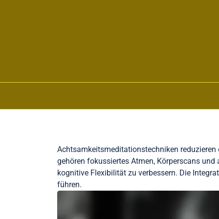
Skip to content
Achtsamkeitsmeditationstechniken reduzieren e
gehören fokussiertes Atmen, Körperscans und 
kognitive Flexibilität zu verbessern. Die Inte
führen.