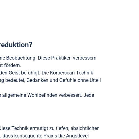
reduktion?
me Beobachtung. Diese Praktiken verbessern
t fördern.
den Geist beruhigt. Die Körperscan-Technik
g bedeutet, Gedanken und Gefühle ohne Urteil
s allgemeine Wohlbefinden verbessert. Jede
ese Technik ermutigt zu tiefen, absichtlichen
 dass konsequente Praxis die Angstlevel