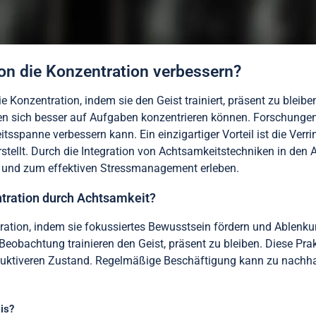
n die Konzentration verbessern?
e Konzentration, indem sie den Geist trainiert, präsent zu bleib
hen sich besser auf Aufgaben konzentrieren können. Forschunge
itsspanne verbessern kann. Ein einzigartiger Vorteil ist die Ver
rstellt. Durch die Integration von Achtsamkeitstechniken in den
on und zum effektiven Stressmanagement erleben.
tration durch Achtsamkeit?
ation, indem sie fokussiertes Bewusstsein fördern und Ablenku
bachtung trainieren den Geist, präsent zu bleiben. Diese Prakt
duktiveren Zustand. Regelmäßige Beschäftigung kann zu nachhal
xis?