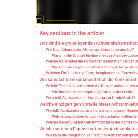
Key sections in the article:
Was sind die grundlegenden Achtsamkeitsmeditati
Wie trägt fokussiertes Atmen zur Stresslinderung bei?
Was sind die Schritte für eine effektive Atembewussts
Welche Rolle spielt die Körperscan-Meditation bei der S
Wie kann ein Körperscan effektiv durchgeführt werden?
Welchen Einfluss hat geführte Imagination auf Stresslev
Wie kann Achtsamkeitsmeditation die Konzentrat
Welche Techniken verbessern die Konzentration durch 
Wie funktioniert der einpunktige Fokus in der Praxis?
Wie steht Achtsamkeit in Beziehung zur Produktivität?
Welche einzigartigen Vorteile bietet Achtsamkeit
Wie hilft Achtsamkeitspraxis bei der emotionalen Regul
Welche spezifischen Achtsamkeitstechniken helfen bei
Welche Bedeutung hat Selbstmitgefühl in der Achtsamk
Welche seltenen Eigenschaften der Achtsamkeitsm
Wie kann die Integration von Natur in Achtsamkeitsprak