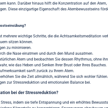
ern kann. Darüber hinaus hilft die Konzentration auf den Atem
gen. Diese einzigartige Eigenschaft des Atembewusstseins förde
wusstseinsübung?
mehrere wichtige Schritte, die die Achtsamkeitsmeditation ver
equem sitzen können.
gen zu minimieren.
 durch die Nase einatmen und durch den Mund ausatmen.
natürlichen Atem und beobachten Sie dessen Rhythmus, ohne ihn
hr, wie das Heben und Senken Ihrer Brust oder Ihres Bauches.
 Aufmerksamkeit sanft zurück zu Ihrem Atem.
 erhöhen Sie die Zeit allmählich, während Sie sich wohler fühlen
agen zur Stressreduktion und emotionalen Balance bei.
ation bei der Stressreduktion?
t Stress, indem sie tiefe Entspannung und ein erhöhtes Bewussts