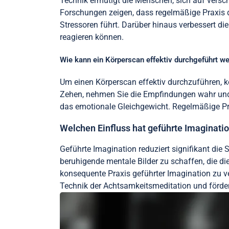
Technik ermutigt die Menschen, sich auf versc
Forschungen zeigen, dass regelmäßige Praxis d
Stressoren führt. Darüber hinaus verbessert d
reagieren können.
Wie kann ein Körperscan effektiv durchgeführt w
Um einen Körperscan effektiv durchzuführen, ko
Zehen, nehmen Sie die Empfindungen wahr und 
das emotionale Gleichgewicht. Regelmäßige Pra
Welchen Einfluss hat geführte Imaginatio
Geführte Imagination reduziert signifikant die 
beruhigende mentale Bilder zu schaffen, die d
konsequente Praxis geführter Imagination zu v
Technik der Achtsamkeitsmeditation und förder