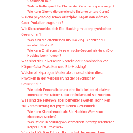
Gesundheit bei?
Welche Rolle spielt Tai Chi bei der Reduzierung von Angst?
Wie kann Qigong die emotionale Balance unterstützen?
Welche psychologischen Prinzipien liegen den Körper-
Geist-Praktiken zugrunde?
Wie überschneidet sich Bio-Hacking mit der psychischen
Gesundheit?
Was sind die effektivsten Bio-Hacking-Techniken für
mentale Klarheit?
Wie kann Ernährung die psychische Gesundheit durch Bio-
Hacking beeinflussen?
Was sind die universellen Vorteile der Kombination von
Körper-Geist-Praktiken und Bio-Hacking?
Welche einzigartigen Merkmale unterscheiden diese
Praktiken in der Verbesserung der psychischen
Gesundheit?
Wie spielt Personalisierung eine Rolle bei der effektiven
Integration von Körper-Geist-Praktiken und Bio-Hacking?
Was sind die seltenen, aber bemerkenswerten Techniken
zur Verbesserung der psychischen Gesundheit?
Wie kann Klangtherapie als Bio-Hacking-Werkzeug
eingesetzt werden?
Was ist die Bedeutung von Atemarbeit in fortgeschrittenen
Körper-Geist-Praktiken?
Was sind häufige Fehler, die man bei der Anwendung