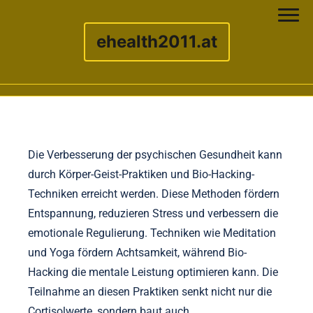
ehealth2011.at
Skip to content
Die Verbesserung der psychischen Gesundheit kann
durch Körper-Geist-Praktiken und Bio-Hacking-
Techniken erreicht werden. Diese Methoden fördern
Entspannung, reduzieren Stress und verbessern die
emotionale Regulierung. Techniken wie Meditation
und Yoga fördern Achtsamkeit, während Bio-
Hacking die mentale Leistung optimieren kann. Die
Teilnahme an diesen Praktiken senkt nicht nur die
Cortisolwerte, sondern baut auch