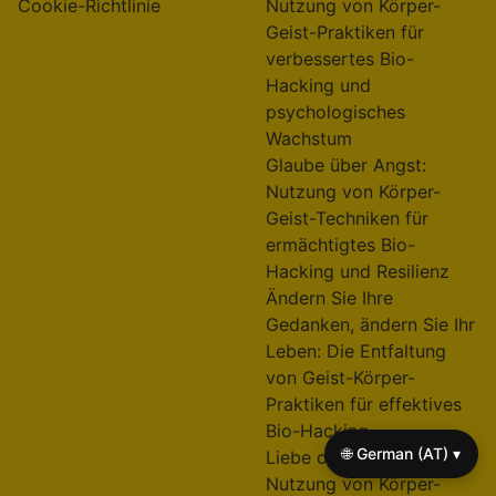
Cookie-Richtlinie
Nutzung von Körper-
Geist-Praktiken für
verbessertes Bio-
Hacking und
psychologisches
Wachstum
Glaube über Angst:
Nutzung von Körper-
Geist-Techniken für
ermächtigtes Bio-
Hacking und Resilienz
Ändern Sie Ihre
Gedanken, ändern Sie Ihr
Leben: Die Entfaltung
von Geist-Körper-
Praktiken für effektives
Bio-Hacking
🌐 German (AT) ▾
Liebe ohne Erwartungen:
Nutzung von Körper-