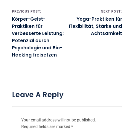
Post navigation
PREVIOUS POST:
NEXT POST:
Körper-Geist-
Yoga-Praktiken für
Praktiken für
Flexibilität, Stärke und
verbesserte Leistung:
Achtsamkeit
Potenzial durch
Psychologie und Bio-
Hacking freisetzen
Leave A Reply
Your email address will not be published.
Required fields are marked
*