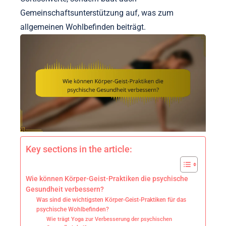
Gemeinschaftsunterstützung auf, was zum
allgemeinen Wohlbefinden beiträgt.
Key sections in the article:
Wie können Körper-Geist-Praktiken die psychische
Gesundheit verbessern?
Was sind die wichtigsten Körper-Geist-Praktiken für das
psychische Wohlbefinden?
Wie trägt Yoga zur Verbesserung der psychischen