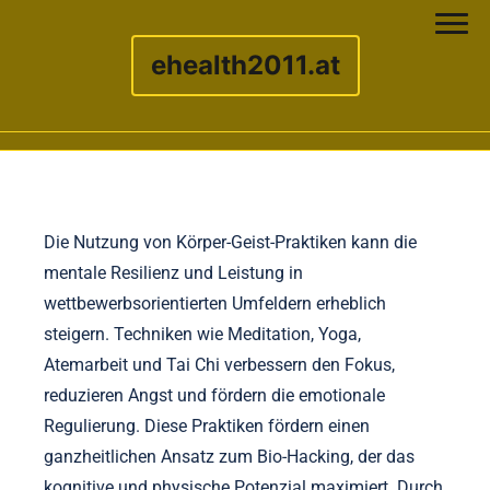
ehealth2011.at
Skip to content
Die Nutzung von Körper-Geist-Praktiken kann die
mentale Resilienz und Leistung in
wettbewerbsorientierten Umfeldern erheblich
steigern. Techniken wie Meditation, Yoga,
Atemarbeit und Tai Chi verbessern den Fokus,
reduzieren Angst und fördern die emotionale
Regulierung. Diese Praktiken fördern einen
ganzheitlichen Ansatz zum Bio-Hacking, der das
kognitive und physische Potenzial maximiert. Durch