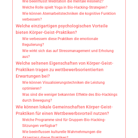
Wie beeinflusst Meditation die mentale Resilienz?
Welche Rolle spielt Yoga in Bio-Hacking-Strategien?
Wie können Atemarbeitstechniken die kognitive Funktion
verbessern?
Welche einzigartigen psychologischen Vorteile
bieten Körper-Geist-Praktiken?
Wie verbessern diese Praktiken die emotionale
Regulierung?
Wie wirkt sich das auf Stressmanagement und Erholung
aus?
Welche seltenen Eigenschaften von Körper-Geist-
Praktiken tragen zu wettbewerbsorientierten
Erwartungen bei?
Wie können Visualisierungstechniken die Leistung
optimieren?
Was sind die weniger bekannten Effekte des Bio-Hackings
durch Bewegung?
Wie können lokale Gemeinschaften Körper-Geist-
Praktiken für einen Wettbewerbsvorteil nutzen?
Welche Programme sind für Gruppen-Bio-Hacking-
Sitzungen verfügbar?
Wie beeinflussen kulturelle Wahrnehmungen die
Akzeptanz dieser Praktiken?