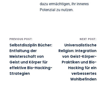
dazu ermächtigen, ihr inneres
Potenzial zu nutzen.
Post navigation
PREVIOUS POST:
NEXT POST:
Selbstdisziplin Bücher:
Universalistische
Entfaltung der
Religion: Integration
Meisterschaft von
von Geist-Körper-
Geist und Körper für
Praktiken und Bio-
effektive Bio-Hacking-
Hacking für ein
Strategien
verbessertes
Wohlbefinden