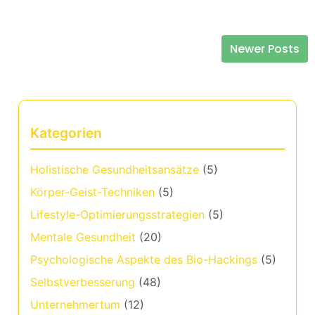
Newer Posts
Posts navigation
Kategorien
Holistische Gesundheitsansätze
(5)
Körper-Geist-Techniken
(5)
Lifestyle-Optimierungsstrategien
(5)
Mentale Gesundheit
(20)
Psychologische Aspekte des Bio-Hackings
(5)
Selbstverbesserung
(48)
Unternehmertum
(12)