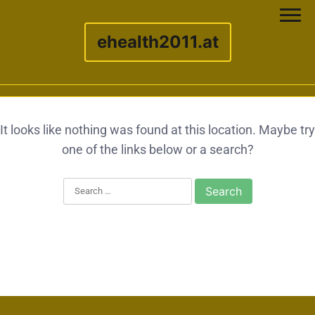
ehealth2011.at
Skip to content
It looks like nothing was found at this location. Maybe try
one of the links below or a search?
Search for: